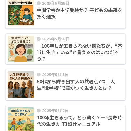
2025年5月25日
林間学校か中学受験か？ 子どもの未来を
拓く選択
2025年5月20日
「100年しか生きられない僕たちが、“本
当に生きている”と言えるのはいつだろ
う？
2025年5月13日
50代から輝き出す人の共通点7つ｜人
生“後半戦”で差がつく生き方とは？
2025年5月12日
100年生きるって、どう動く？─“長寿時
代の生き方”再設計マニュアル