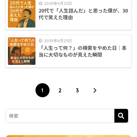
2025年4月23日
20代で「人生詰んだ」と思った僕が、30
代で笑えた理由
2025年4月23日
「人生って何？」の検索をやめた日｜本
当に大切なものが見えた瞬間
1
2
3