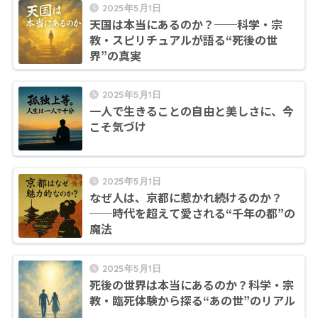
2025年5月1日
天国は本当にあるのか？──科学・宗
教・スピリチュアルが語る“死後の世
界”の真実
2025年5月1日
一人で生きることの自由と美しさに、今
こそ気づけ
2025年5月1日
なぜ人は、京都に惹かれ続けるのか？
──時代を超えて愛される“千年の都”の
魔法
2025年5月1日
死後の世界は本当にあるのか？科学・宗
教・臨死体験から探る“あの世”のリアル