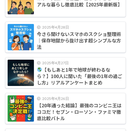
アルな暮らし徹底比較【2025年最新版】
2025年4月28日
今さら聞けないスマホのスクショ整理術
｜保存地獄から抜け出す超シンプルな方
法
2025年4月27日
【もしあと1年で地球が終わるな
ら？】100人に聞いた「最後の1年の過ご
し方」リアルアンケートまとめ
2025年4月26日
【20年通った結論】最強のコンビニ王は
ココだ！セブン・ローソン・ファミマ徹
底比較バトル