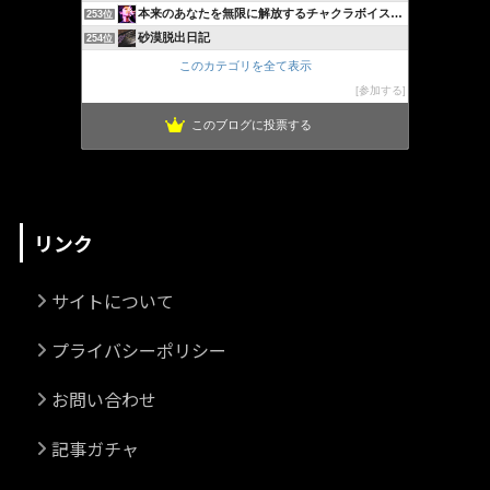
本来のあなたを無限に解放するチャクラボイスチューニング＠群馬
253位
砂漠脱出日記
254位
このカテゴリを全て表示
参加する
このブログに投票する
リンク
サイトについて
プライバシーポリシー
お問い合わせ
記事ガチャ