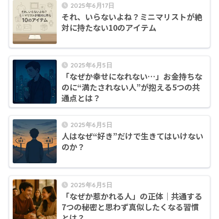
2025年6月17日
それ、いらないよね？ミニマリストが絶
対に持たない10のアイテム
2025年6月5日
「なぜか幸せになれない…」お金持ちな
のに“満たされない人”が抱える5つの共
通点とは？
2025年6月5日
人はなぜ“好き”だけで生きてはいけない
のか？
2025年6月5日
「なぜか惹かれる人」の正体｜共通する
7つの秘密と思わず真似したくなる習慣
とは？