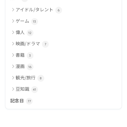
アイドル/タレント
6
ゲーム
13
偉人
12
映画/ドラマ
7
書籍
3
漫画
16
観光/旅行
8
豆知識
41
記念日
77