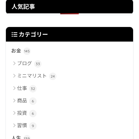
人気記事
カテゴリー
お金
145
ブログ
33
ミニマリスト
24
仕事
32
商品
6
投資
6
習慣
9
人生
139