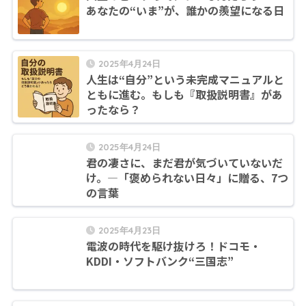
あなたの“いま”が、誰かの羨望になる日
2025年4月24日
人生は“自分”という未完成マニュアルと
ともに進む。もしも『取扱説明書』があ
ったなら？
2025年4月24日
君の凄さに、まだ君が気づいていないだ
け。―「褒められない日々」に贈る、7つ
の言葉
2025年4月23日
電波の時代を駆け抜けろ！ドコモ・
KDDI・ソフトバンク“三国志”