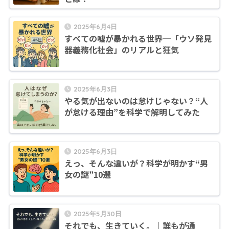
2025年6月4日
すべての嘘が暴かれる世界─「ウソ発見
器義務化社会」のリアルと狂気
2025年6月3日
やる気が出ないのは怠けじゃない？“人
が怠ける理由”を科学で解明してみた
2025年6月3日
えっ、そんな違いが？科学が明かす“男
女の謎”10選
2025年5月30日
それでも、生きていく。｜誰もが通