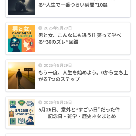
る“人生で一番つらい瞬間”10選
2025年5月29日
男と女、こんなにも違う!? 笑って学べ
る“30のズレ”図鑑
2025年5月29日
もう一度、人生を始めよう。0から立ち上
がる7つのステップ
2025年5月26日
5月26日、意外と“すごい日”だった件
──記念日・雑学・歴史ネタまとめ