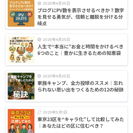
2025年4月25日
ブログにPV数を表示させるべきか？数字
を見せる勇気が、信頼と離脱を分ける分
岐点
2025年4月25日
人生で“本当に”お金と時間をかけるべき
6つのこと｜豊かに生きるための知恵袋
2025年4月25日
家族キャンプ、全力投球のススメ｜忘れ
られない思い出をつくるための12の秘訣
2025年5月1日
東京23区を“キャラ化”して比較してみた
｜あなたはどの区に住むべき？