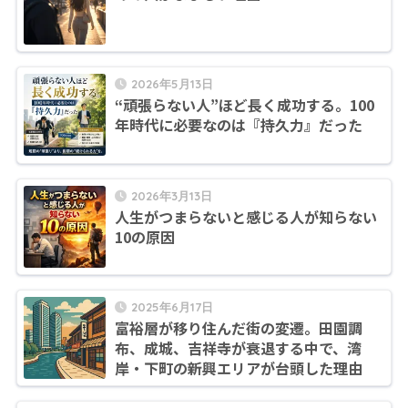
2026年5月13日
“頑張らない人”ほど長く成功する。100
年時代に必要なのは『持久力』だった
2026年3月13日
人生がつまらないと感じる人が知らない
10の原因
2025年6月17日
富裕層が移り住んだ街の変遷。田園調
布、成城、吉祥寺が衰退する中で、湾
岸・下町の新興エリアが台頭した理由