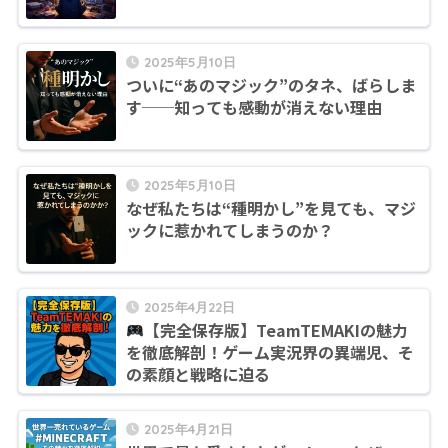
2025年5月10日
ついに“あのマジック”のタネ、ばらしま
す──知っても感動が消えない理由
2025年5月10日
なぜ私たちは“種明かし”を見ても、マジ
ックに惹かれてしまうのか？
2025年4月22日
【完全保存版】TeamTEMAKIの魅力
を徹底解剖！ゲーム実況界の異端児、そ
の素顔と戦略に迫る
2025年4月21日