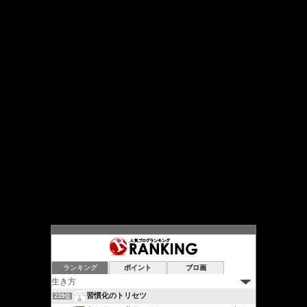
ランキング
ポイント
ブロ画
習慣化のトリセツ
239位