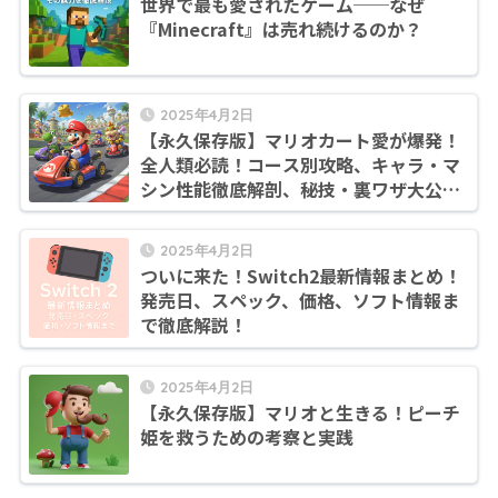
世界で最も愛されたゲーム──なぜ
『Minecraft』は売れ続けるのか？
2025年4月2日
【永久保存版】マリオカート愛が爆発！
全人類必読！コース別攻略、キャラ・マ
シン性能徹底解剖、秘技・裏ワザ大公
開！これでキミもマリオカートの虜！
2025年4月2日
ついに来た！Switch2最新情報まとめ！
発売日、スペック、価格、ソフト情報ま
で徹底解説！
2025年4月2日
【永久保存版】マリオと生きる！ピーチ
姫を救うための考察と実践