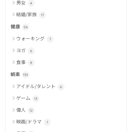
男女
4
結婚/家族
17
健康
56
ウォーキング
7
ヨガ
6
食事
8
娯楽
135
アイドル/タレント
6
ゲーム
13
偉人
12
映画/ドラマ
7