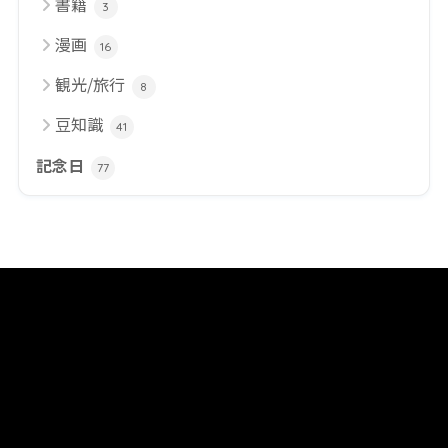
書籍
3
漫画
16
観光/旅行
8
豆知識
41
記念日
77