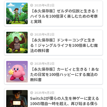
2025年4月2日
【永久保存版】ゼルダの伝説と生きる！
ハイラルを100倍深く楽しむための考察
と実践
2025年4月2日
【永久保存版】ドンキーコングと生き
る！ジャングルライフを100倍楽しむ魔
法の教科書
2025年4月2日
【永久保存版】カービィと生きる！あな
たの日常を100倍ハッピーにする魔法の
教科書
2025年4月2日
Switch2が僕らの人生を神ゲーに変える
100の理由〜時を超え、再び始まる僕ら