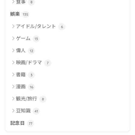
食事
8
娯楽
135
アイドル/タレント
6
ゲーム
13
偉人
12
映画/ドラマ
7
書籍
3
漫画
16
観光/旅行
8
豆知識
41
記念日
77