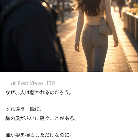
Post Views:
179
なぜ、人は惹かれるのだろう。
すれ違う一瞬に、
胸の奥がふいに騒ぐことがある。
風が髪を揺らしただけなのに。