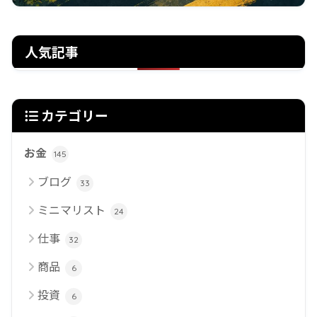
人気記事
カテゴリー
お金
145
ブログ
33
ミニマリスト
24
仕事
32
商品
6
投資
6