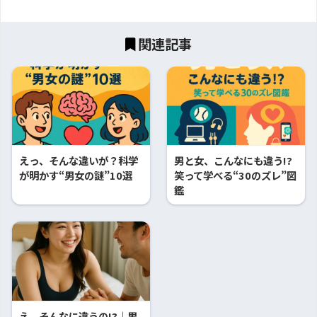
関連記事
えっ、そんな違いが？科学
男と女、こんなにも違う!?
が明かす“男女の謎”10選
笑って学べる“30のズレ”図
鑑
え、そんなに違うの!?｜男