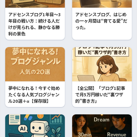
アドセンスブログ1年目〜3
アドセンスブログ、はじめ
年目の戦い方：続ける人だ
の一ヶ月間は“育てる愛”だ
けが見られる、静かなる勝
った。
利の景色
夢中になれる！今すぐ始め
【全公開】「ブログ1記事
たくなる人気ブログジャン
で月5万円稼いだ“裏ワザ
ル20選＋α【保存版】
的”書き方」