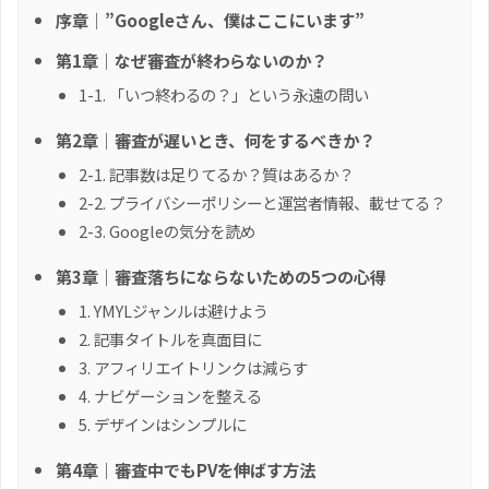
序章｜”Googleさん、僕はここにいます”
第1章｜なぜ審査が終わらないのか？
1-1. 「いつ終わるの？」という永遠の問い
第2章｜審査が遅いとき、何をするべきか？
2-1. 記事数は足りてるか？質はあるか？
2-2. プライバシーポリシーと運営者情報、載せてる？
2-3. Googleの気分を読め
第3章｜審査落ちにならないための5つの心得
1. YMYLジャンルは避けよう
2. 記事タイトルを真面目に
3. アフィリエイトリンクは減らす
4. ナビゲーションを整える
5. デザインはシンプルに
第4章｜審査中でもPVを伸ばす方法