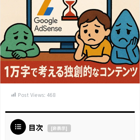
Post Views:
468
目次
[
非表示
]