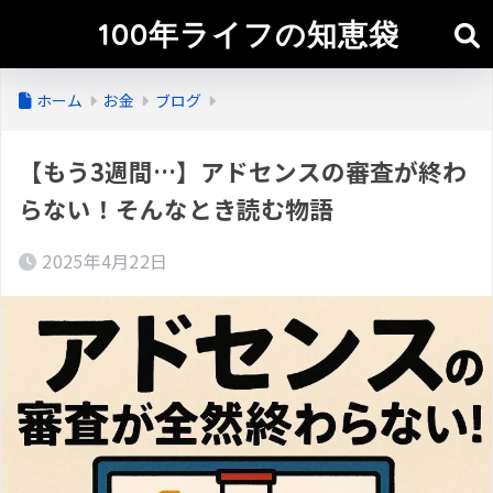
100年ライフの知恵袋
ホーム
お金
ブログ
【もう3週間…】アドセンスの審査が終わ
らない！そんなとき読む物語
2025年4月22日