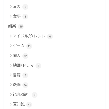
ヨガ
6
食事
8
娯楽
135
アイドル/タレント
6
ゲーム
13
偉人
12
映画/ドラマ
7
書籍
3
漫画
16
観光/旅行
8
豆知識
41