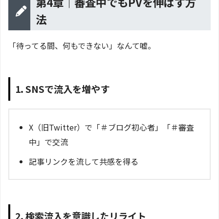
第4章｜審査中でもPVを伸ばす方
法
「待ってる間、何もできない」なんて嘘。
1. SNSで流入を増やす
X（旧Twitter）で「＃ブログ初心者」「＃審査
中」で交流
記事リンクを流して共感を得る
2. 検索流入を意識したリライト