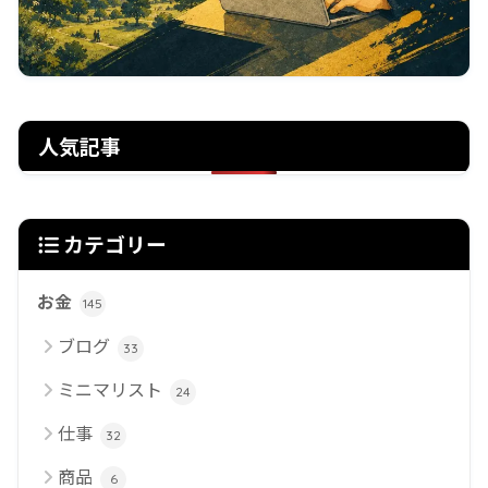
人気記事
カテゴリー
お金
145
ブログ
33
ミニマリスト
24
仕事
32
商品
6