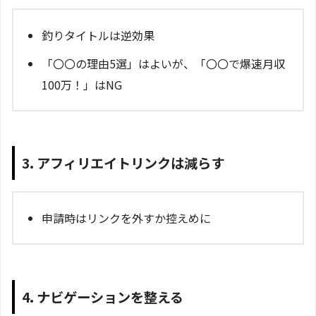
釣りタイトルは逆効果
「〇〇の理由5選」はよいが、「〇〇で爆速月収
100万！」はNG
3. アフィリエイトリンクは減らす
申請時はリンクを外すか控えめに
4. ナビゲーションを整える