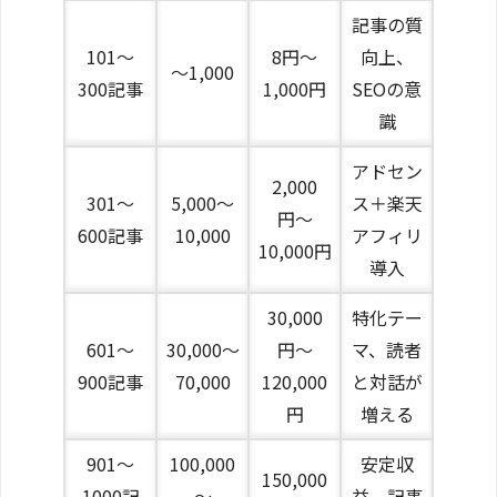
記事の質
101〜
8円〜
向上、
〜1,000
300記事
1,000円
SEOの意
識
アドセン
2,000
301〜
5,000〜
ス＋楽天
円〜
600記事
10,000
アフィリ
10,000円
導入
30,000
特化テー
601〜
30,000〜
円〜
マ、読者
900記事
70,000
120,000
と対話が
円
増える
901〜
100,000
安定収
150,000
1000記
〜
益、記事