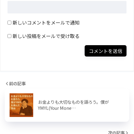
新しいコメントをメールで通知
新しい投稿をメールで受け取る
前の記事
お金よりも大切なものを語ろう。僕が
YMYL(Your Mone…
次の記事