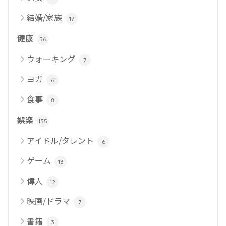
結婚/家族
17
健康
56
ウォーキング
7
ヨガ
6
食事
8
娯楽
135
アイドル/タレント
6
ゲーム
13
偉人
12
映画/ドラマ
7
書籍
3