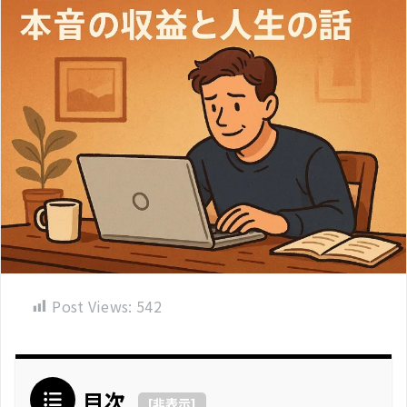
Post Views:
542
目次
[
非表示
]