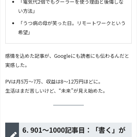
「電気代2倍でもクーラーを使う理由と後悔しな
い方法」
「うつ病の母が笑った日。リモートワークという
希望」
感情を込めた記事が、Googleにも読者にも伝わるんだと
実感した。
PVは月5万〜7万、収益は8〜12万円ほどに。
生活はまだ苦しいけど、“未来”が見え始めた。
6. 901〜1000記事目：「書く」が