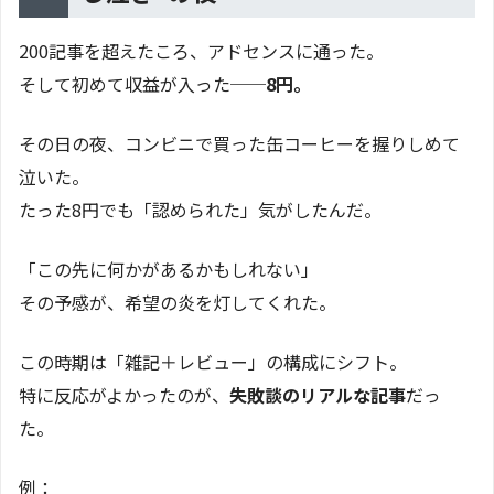
200記事を超えたころ、アドセンスに通った。
そして初めて収益が入った──
8円。
その日の夜、コンビニで買った缶コーヒーを握りしめて
泣いた。
たった8円でも「認められた」気がしたんだ。
「この先に何かがあるかもしれない」
その予感が、希望の炎を灯してくれた。
この時期は「雑記＋レビュー」の構成にシフト。
特に反応がよかったのが、
失敗談のリアルな記事
だっ
た。
例：