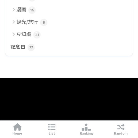
漫画
16
観光/旅行
8
豆知識
41
記念日
77
Home
List
Ranking
Random