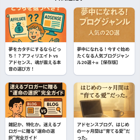
夢をカタチにするならどっ
夢中になれる！今すぐ始め
ち！？アフィリエイト vs
たくなる人気ブログジャン
アドセンス、魂が震える本
ル20選＋α【保存版】
音の選び方！
雑記か、特化か。迷えるブ
アドセンスブログ、はじめ
ロガーに贈る“運命の選
の一ヶ月間は“育てる愛”だ
択”完全ガイド
った。