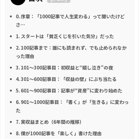
0. 序章：「1000記事で人生変わる」って聞いたけど
さ…
1. スタートは「貧乏くじを引いた気分」だった
2. 100記事まで：誰にも読まれず、でも止められなか
った理由
3. 101〜300記事目：初収益と“嬉し泣き”の夜
4. 301〜600記事目：「収益の壁」にぶち当たる
5. 601〜900記事目：記事が“資産”に変わり始めた
6. 901〜1000記事目：「書く」が「生きる」に変わっ
た
7. 実収益まとめ（6年間の推移）
8. 僕が1000記事を「楽しく」書けた理由