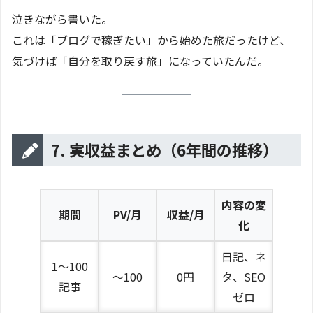
泣きながら書いた。
これは「ブログで稼ぎたい」から始めた旅だったけど、
気づけば「自分を取り戻す旅」になっていたんだ。
7. 実収益まとめ（6年間の推移）
内容の変
期間
PV/月
収益/月
化
日記、ネ
1〜100
〜100
0円
タ、SEO
記事
ゼロ