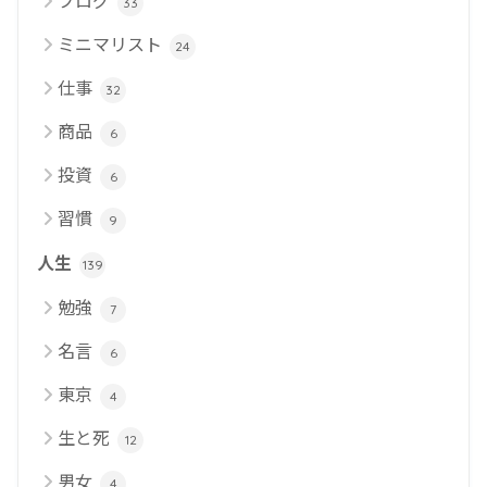
ブログ
33
ミニマリスト
24
仕事
32
商品
6
投資
6
習慣
9
人生
139
勉強
7
名言
6
東京
4
生と死
12
男女
4