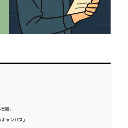
の楽園」
者のキャンバス」