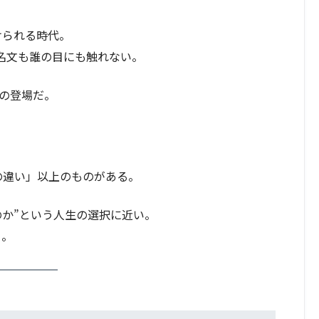
けられる時代。
名文も誰の目にも触れない。
の登場だ。
の違い」以上のものがある。
のか”という人生の選択に近い。
う。