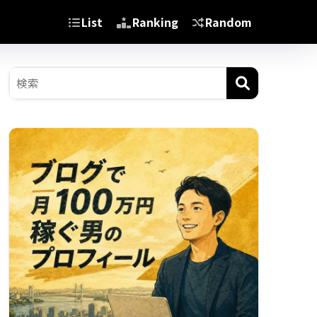
List
Ranking
Random