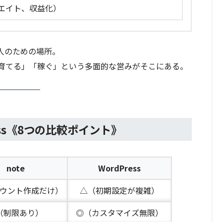
エイト、収益化）
い人のための場所。
育てる」「稼ぐ」という多面的な営みがそこにある。
Press《8つの比較ポイント》
note
WordPress
ウント作成だけ）
△（初期設定が複雑）
（制限あり）
◎（カスタマイズ無限）