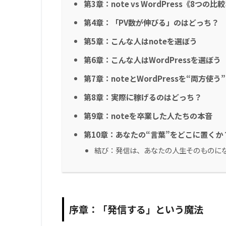
第3章：note vs WordPress《8つの
第4章：「PV数が伸びる」のはどっち？
第5章：こんな人はnoteを選ぼう
第6章：こんな人はWordPressを選ぼう
第7章：noteとWordPressを“両方使
第8章：実際に稼げるのはどっち？
第9章：noteを卒業した人たちの本音
第10章：あなたの“言葉”をどこに置くか
結び：発信は、あなたの人生そのものに
序章：「発信する」という魔法