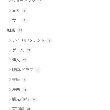
ウォーキング
7
ヨガ
6
食事
8
娯楽
135
アイドル/タレント
6
ゲーム
13
偉人
12
映画/ドラマ
7
書籍
3
漫画
16
観光/旅行
8
豆知識
41