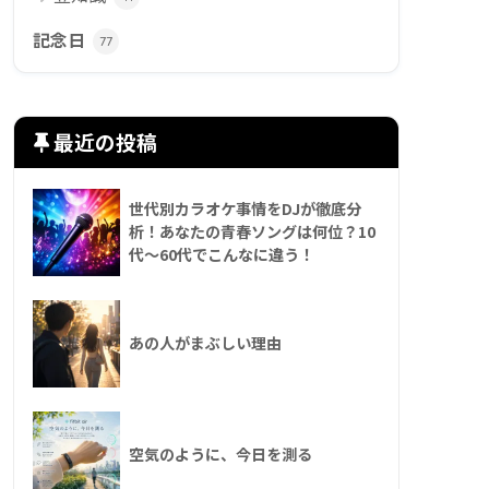
記念日
77
最近の投稿
世代別カラオケ事情をDJが徹底分
析！あなたの青春ソングは何位？10
代〜60代でこんなに違う！
あの人がまぶしい理由
空気のように、今日を測る