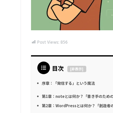
Post Views:
856
目次
[
非表示
]
序章：「発信する」という魔法
第1章：noteとは何か？「書き手のため
第2章：WordPressとは何か？「創造