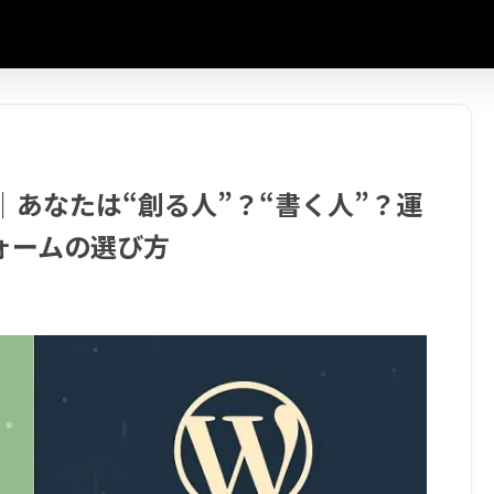
完全比較｜あなたは“創る人”？“書く人”？運
ォームの選び方