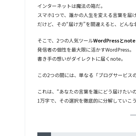
インターネットは魔法の箱だ。
スマホ1つで、誰かの人生を変える言葉を届
だけど、その“届け方”を間違えると、どんな
そこで、2つの人気ツール――
WordPressとnote
発信者の個性を最大限に活かすWordPress。
書き手の想いがダイレクトに届くnote。
この2つの間には、単なる「ブログサービス
これは、“あなたの言葉を誰にどう届けたい
1万字で、その選択を徹底的に分解していこ