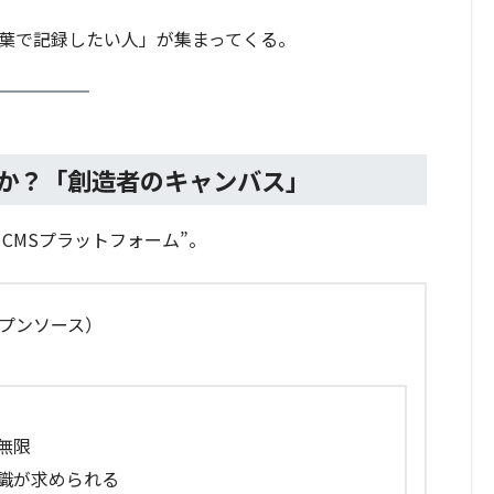
言葉で記録したい人」が集まってくる。
は何か？「創造者のキャンバス」
・CMSプラットフォーム”。
（オープンソース）
無限
識が求められる