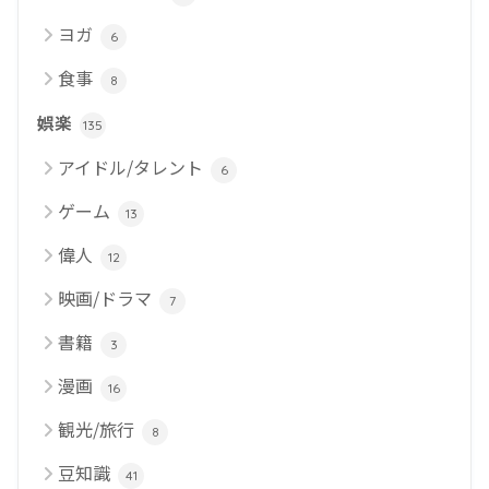
ヨガ
6
食事
8
娯楽
135
アイドル/タレント
6
ゲーム
13
偉人
12
映画/ドラマ
7
書籍
3
漫画
16
観光/旅行
8
豆知識
41