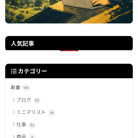
人気記事
カテゴリー
お金
145
ブログ
33
ミニマリスト
24
仕事
32
商品
6