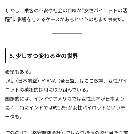
しかし、乗客の不安や社会の目線が“女性パイロットの活
躍”に影響を与えるケースがあるというのもまた事実だ。
5. 少しずつ変わる空の世界
希望もある。
JAL（日本航空）やANA（全日空）はここ数年、女性パイ
ロットの積極的採用に取り組んでいる。
国際的には、インドやアメリカでは女性比率が日本より
高く、特にインドでは約12％が女性パイロットというデ
ータも。
海外のLCC（格安航空会社）では女性機長の姿が当たり前