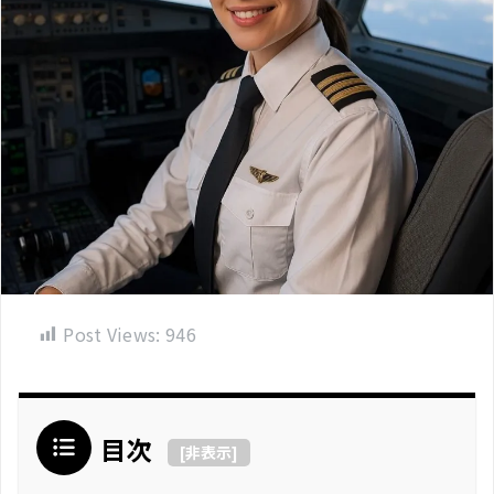
Post Views:
946
目次
[
非表示
]