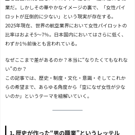
業だ。しかしその華やかなイメージの裏で、「女性パイ
ロットが圧倒的に少ない」という現実が存在する。
2025年現在、世界の航空業界において女性パイロットの
比率はおよそ5〜7％。日本国内においてはさらに低く、
わずか1％前後とも言われている。
なぜここまで差があるのか？本当に“なりたくてもなれな
い”のか？
この記事では、歴史・制度・文化・意識・そしてこれか
らの希望まで、あらゆる角度から「空になぜ女性が少な
いのか」というテーマを紐解いていく。
1. 歴史が作った“男の職業”というレッテル