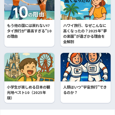
もう他の国には戻れない!?
ハワイ旅行、なぜこんなに
タイ旅行が“最高すぎる”10
高くなったの？2025年“夢
の理由
の楽園”が遠ざかる理由を
全解剖
小学生が楽しめる日本の観
人類はいつ“宇宙旅行”でき
光地ベスト10（2025年
るのか？
版）