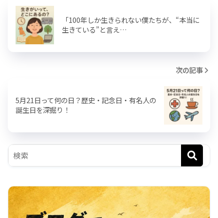
「100年しか生きられない僕たちが、“本当に
生きている”と言え…
次の記事
5月21日って何の日？歴史・記念日・有名人の
誕生日を深掘り！