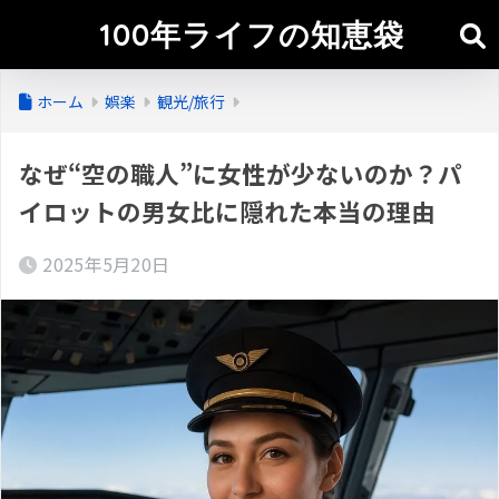
100年ライフの知恵袋
ホーム
娯楽
観光/旅行
なぜ“空の職人”に女性が少ないのか？パ
イロットの男女比に隠れた本当の理由
2025年5月20日