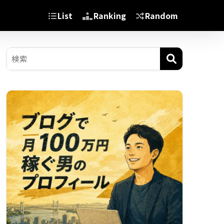
List
Ranking
Random