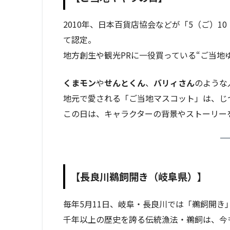
2010年、日本百貨店協会などが「5（ご）
て認定。
地方創生や観光PRに一役買っている“ご当地
くまモン
や
せんとくん
、
バリィさん
のような
地元で愛される「ご当地マスコット」は、じつ
この日は、キャラクターの背景やストーリー
【長良川鵜飼開き（岐阜県）】
毎年5月11日、岐阜・長良川では「鵜飼開き
千年以上の歴史を誇る伝統漁法・鵜飼は、今