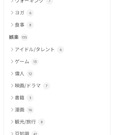
ウォーキング
7
ヨガ
6
食事
8
娯楽
135
アイドル/タレント
6
ゲーム
13
偉人
12
映画/ドラマ
7
書籍
3
漫画
16
観光/旅行
8
豆知識
41