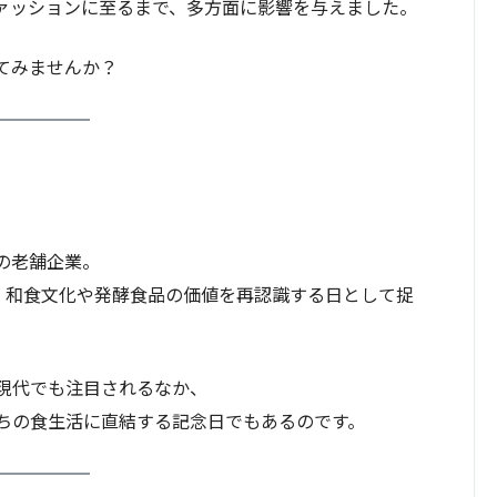
ァッションに至るまで、多方面に影響を与えました。
てみませんか？
の老舗企業。
り、和食文化や発酵食品の価値を再認識する日として捉
現代でも注目されるなか、
たちの食生活に直結する記念日でもあるのです。