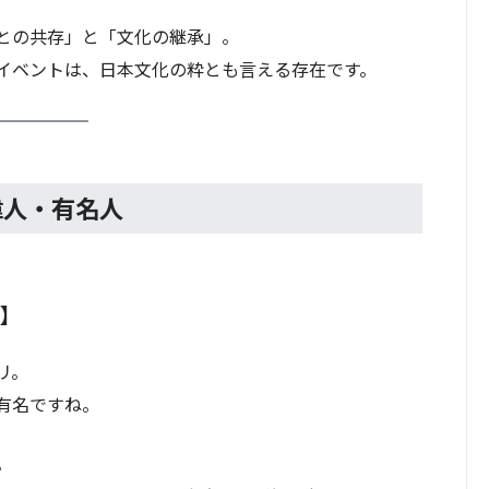
との共存」と「文化の継承」。
のイベントは、日本文化の粋とも言える存在です。
偉人・有名人
）】
リ。
有名ですね。
。