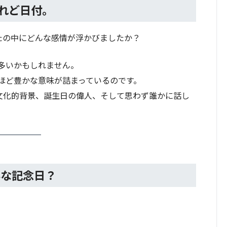
れど日付。
たの中にどんな感情が浮かびましたか？
多いかもしれません。
ほど豊かな意味が詰まっているのです。
、文化的背景、誕生日の偉人、そして思わず誰かに話し
。
んな記念日？