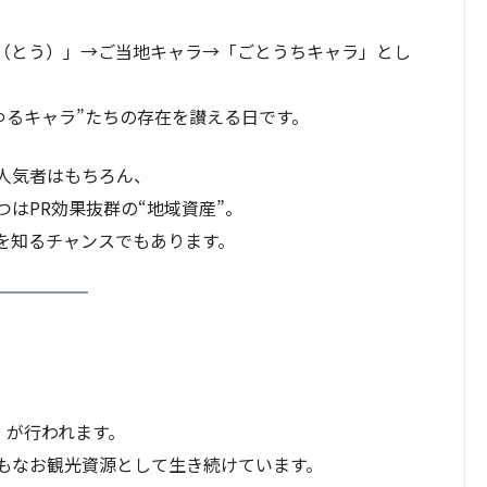
10（とう）」→ご当地キャラ→「ごとうちキャラ」とし
ゆるキャラ”たちの存在を讃える日です。
人気者はもちろん、
はPR効果抜群の“地域資産”。
を知るチャンスでもあります。
」が行われます。
もなお観光資源として生き続けています。