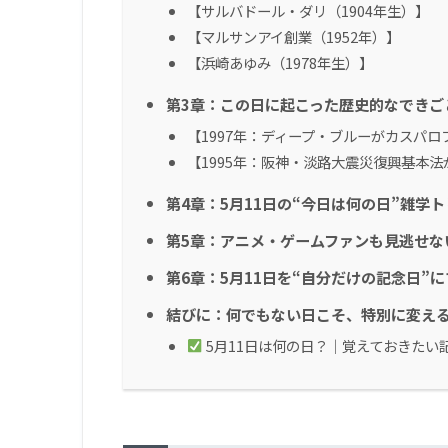
【サルバドール・ダリ（1904年生）】
【マルサンアイ創業（1952年）】
【浜崎あゆみ（1978年生）】
第3章：この日に起こった歴史的なできご
【1997年：ディープ・ブルーがカスパロ
【1995年：阪神・淡路大震災復興基本法
第4章：5月11日の“今日は何の日”雑学
第5章：アニメ・ゲームファンも見逃せな
第6章：5月11日を“自分だけの記念日”
結びに：何でもない日こそ、特別に変え
5月11日は何の日？｜覚えておきたい