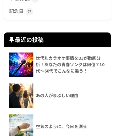
記念日
77
最近の投稿
世代別カラオケ事情をDJが徹底分
析！あなたの青春ソングは何位？10
代〜60代でこんなに違う！
あの人がまぶしい理由
空気のように、今日を測る