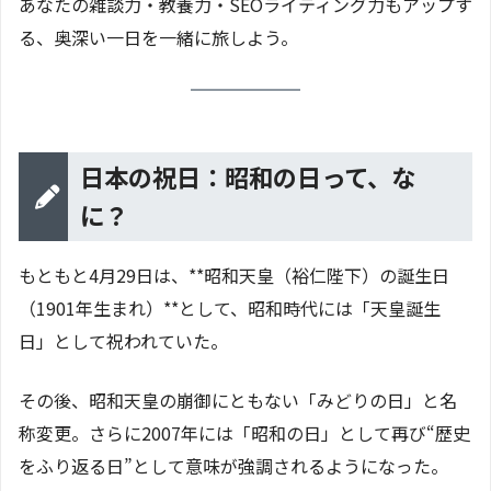
あなたの雑談力・教養力・SEOライティング力もアップす
る、奥深い一日を一緒に旅しよう。
日本の祝日：昭和の日って、な
に？
もともと4月29日は、**昭和天皇（裕仁陛下）の誕生日
（1901年生まれ）**として、昭和時代には「天皇誕生
日」として祝われていた。
その後、昭和天皇の崩御にともない「みどりの日」と名
称変更。さらに2007年には「昭和の日」として再び“歴史
をふり返る日”として意味が強調されるようになった。