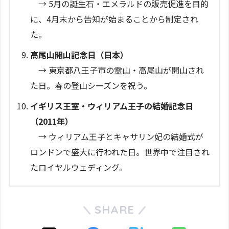
→ 5月の誕生石・エメラルドの販売促進を目的
に、4月末から告知が始まることから制定され
た。
高尾山開山記念日（日本）
→ 東京都八王子市の霊山・高尾山が開山され
た日。春の登山シーズンを祝う。
イギリス王室・ウィリアム王子の結婚記念日
（2011年）
→ ウィリアム王子とキャサリン妃の結婚式が
ロンドンで盛大に行われた日。世界中で注目され
たロイヤルウェディング。
SHARE