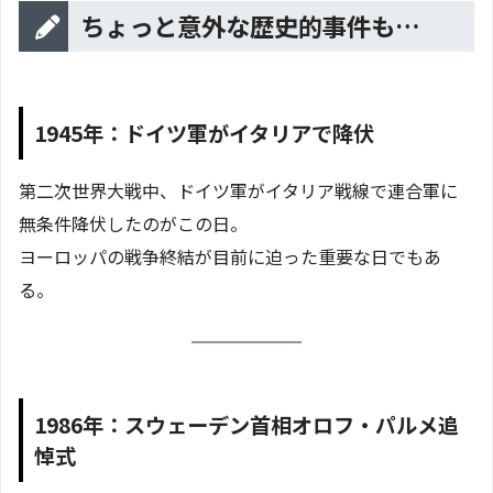
ちょっと意外な歴史的事件も…
1945年：ドイツ軍がイタリアで降伏
第二次世界大戦中、ドイツ軍がイタリア戦線で連合軍に
無条件降伏したのがこの日。
ヨーロッパの戦争終結が目前に迫った重要な日でもあ
る。
1986年：スウェーデン首相オロフ・パルメ追
悼式