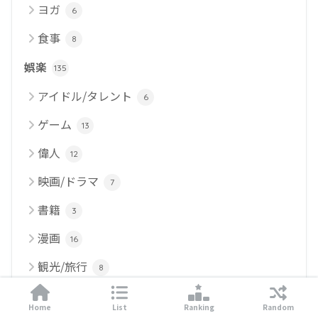
ヨガ
6
食事
8
娯楽
135
アイドル/タレント
6
ゲーム
13
偉人
12
映画/ドラマ
7
書籍
3
漫画
16
観光/旅行
8
豆知識
41
Home
List
Ranking
Random