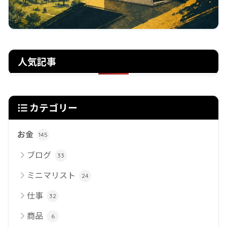
人気記事
カテゴリー
お金
145
ブログ
33
ミニマリスト
24
仕事
32
商品
6