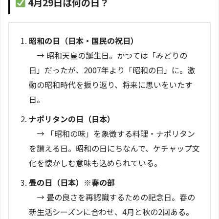
4月29日は何の日？
昭和の日（日本・国民の祝日）
→ 昭和天皇の誕生日。かつては「みどりの
日」だったが、2007年より「昭和の日」に。激
動の昭和時代を振り返り、将来に思いをいたす
日。
ナポリタンの日（日本）
→ 「昭和の味」を象徴する料理・ナポリタン
を讃える日。昭和の日にちなんで、ケチャップ文
化を懐かしむ意味も込められている。
畳の日（日本）※春の部
→ 畳の良さを再認識するための記念日。春の
新生活シーズンに合わせ、4月と秋の2回ある。