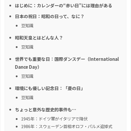
はじめに：カレンダーの“赤い日”には理由がある
日本の祝日：昭和の日って、なに？
豆知識
昭和天皇とはどんな人？
豆知識
世界でも重要な日：国際ダンスデー（International
Dance Day）
豆知識
環境にも優しい記念日：「畳の日」
豆知識
ちょっと意外な歴史的事件も…
1945年：ドイツ軍がイタリアで降伏
1986年：スウェーデン首相オロフ・パルメ追悼式