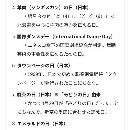
羊肉（ジンギスカン）の日（日本）
→ 語呂合わせ「よ（4）に（2）く（9）」で、
北海道を中心に羊肉の魅力を伝える日。
国際ダンスデー（International Dance Day）
→ ユネスコ傘下の国際劇場協会が制定。舞踊
芸術の重要性を広めるための日。
タウンページの日（日本）
→ 1969年、日本で初めて職業別電話帳「タウ
ンページ」が発行されたことにちなむ。
緑茶の日（日本）※「みどりの日」由来
→ かつて4月29日が「みどりの日」だったこと
にちなんで。新茶の季節に合わせた記念日。
エメラルドの日（日本）