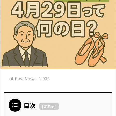
Post Views:
1,536
目次
[
非表示
]