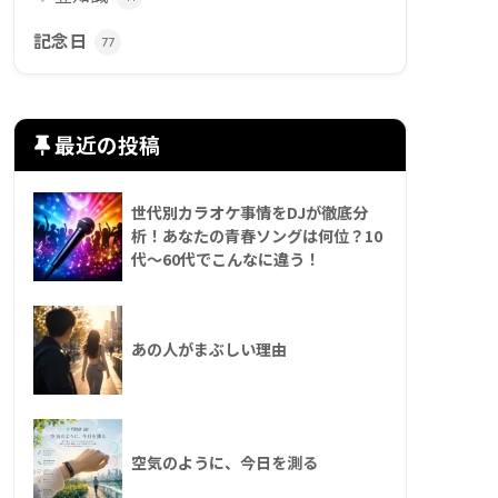
記念日
77
最近の投稿
世代別カラオケ事情をDJが徹底分
析！あなたの青春ソングは何位？10
代〜60代でこんなに違う！
あの人がまぶしい理由
空気のように、今日を測る