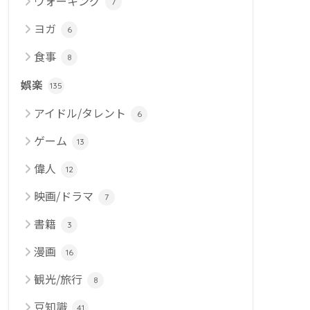
ウォーキング
7
ヨガ
6
食事
8
娯楽
135
アイドル/タレント
6
ゲーム
13
偉人
12
映画/ドラマ
7
書籍
3
漫画
16
観光/旅行
8
豆知識
41