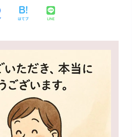
ア
はてブ
LINE