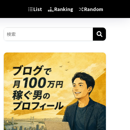
List
Ranking
Random