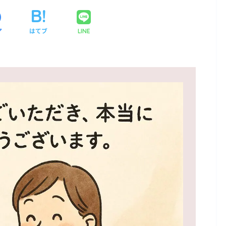
ア
はてブ
LINE