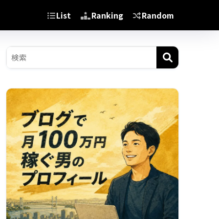
List
Ranking
Random