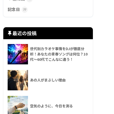
記念日
77
最近の投稿
世代別カラオケ事情をDJが徹底分
析！あなたの青春ソングは何位？10
代〜60代でこんなに違う！
あの人がまぶしい理由
空気のように、今日を測る