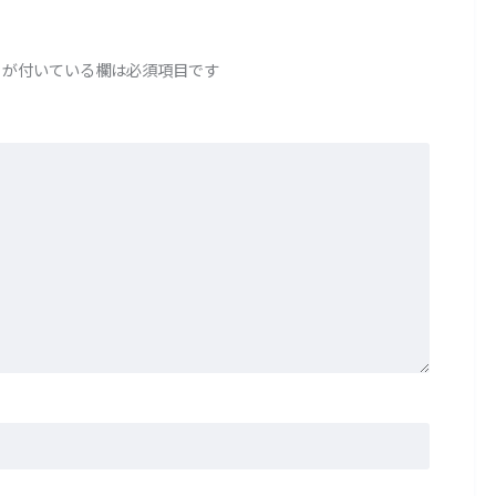
が付いている欄は必須項目です