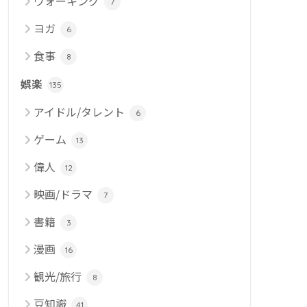
ウォーキング
7
ヨガ
6
食事
8
娯楽
135
アイドル/タレント
6
ゲーム
13
偉人
12
映画/ドラマ
7
書籍
3
漫画
16
観光/旅行
8
豆知識
41