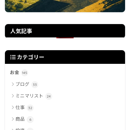
人気記事
カテゴリー
お金
145
ブログ
33
ミニマリスト
24
仕事
32
商品
6