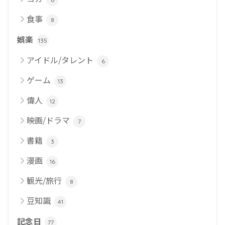
食事
8
娯楽
135
アイドル/タレント
6
ゲーム
13
偉人
12
映画/ドラマ
7
書籍
3
漫画
16
観光/旅行
8
豆知識
41
記念日
77