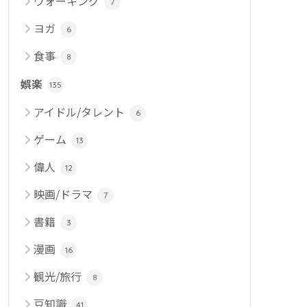
ウォーキング
7
ヨガ
6
食事
8
娯楽
135
アイドル/タレント
6
ゲーム
13
偉人
12
映画/ドラマ
7
書籍
3
漫画
16
観光/旅行
8
豆知識
41