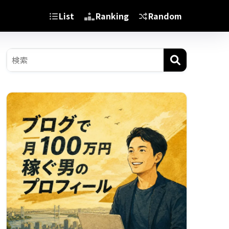
List
Ranking
Random