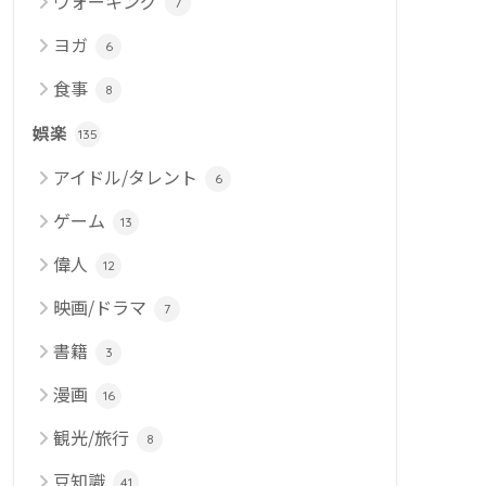
ウォーキング
7
ヨガ
6
食事
8
娯楽
135
アイドル/タレント
6
ゲーム
13
偉人
12
映画/ドラマ
7
書籍
3
漫画
16
観光/旅行
8
豆知識
41