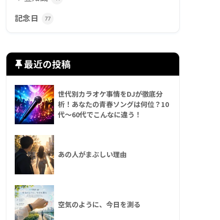
記念日
77
最近の投稿
世代別カラオケ事情をDJが徹底分
析！あなたの青春ソングは何位？10
代〜60代でこんなに違う！
あの人がまぶしい理由
空気のように、今日を測る