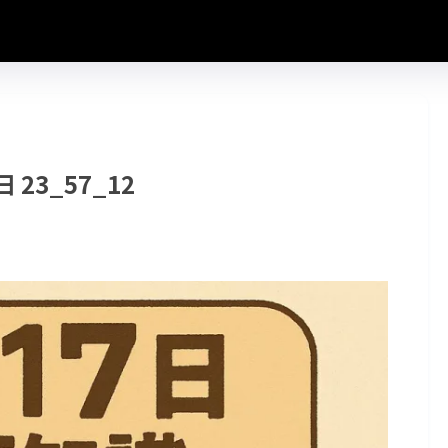
日 23_57_12