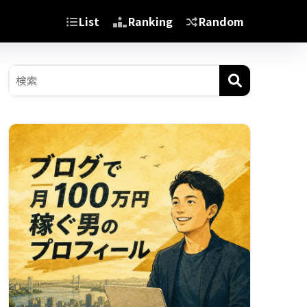
List
Ranking
Random