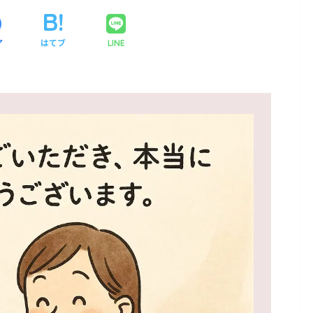
ア
はてブ
LINE