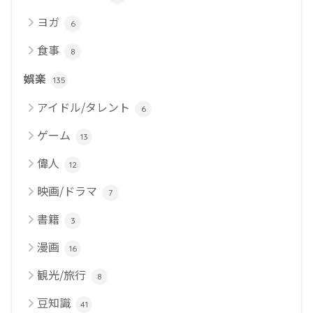
ヨガ
6
食事
8
娯楽
135
アイドル/タレント
6
ゲーム
13
偉人
12
映画/ドラマ
7
書籍
3
漫画
16
観光/旅行
8
豆知識
41