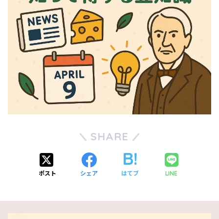
SHARE
ポスト
シェア
はてブ
LINE