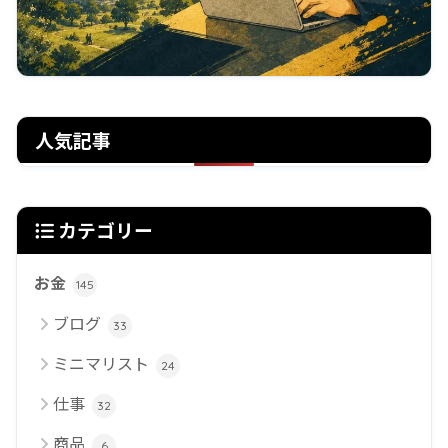
人気記事
カテゴリー
お金
145
ブログ
33
ミニマリスト
24
仕事
32
商品
6